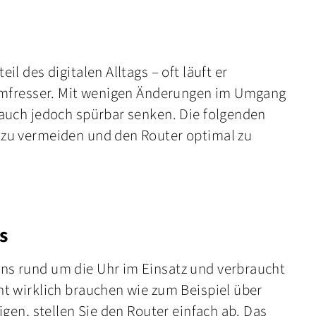
il des digitalen Alltags – oft läuft er
tromfresser. Mit wenigen Änderungen im Umgang
rauch jedoch spürbar senken. Die folgenden
 zu vermeiden und den Router optimal zu
s
ns rund um die Uhr im Einsatz und verbraucht
ht wirklich brauchen wie zum Beispiel über
igen, stellen Sie den Router einfach ab. Das