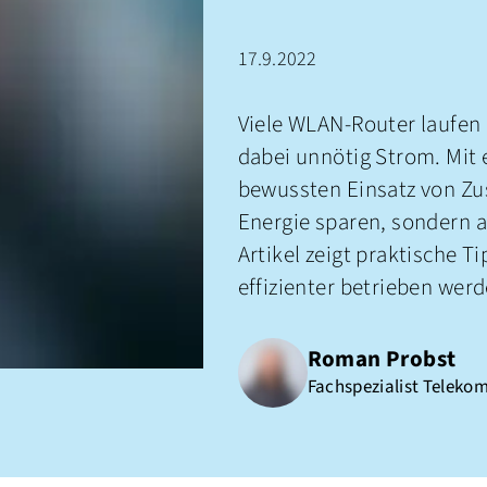
17.9.2022
Viele WLAN-Router laufen
dabei unnötig Strom. Mit
bewussten Einsatz von Zus
Energie sparen, sondern 
Artikel zeigt praktische T
effizienter betrieben wer
Roman Probst
Fachspezialist Teleko