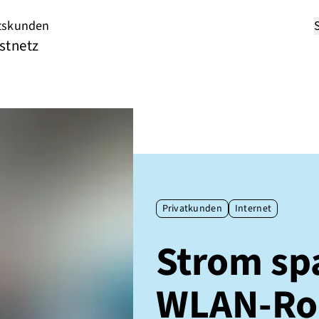
tskunden
stnetz
Privatkunden
Internet
Strom sp
WLAN-Ro