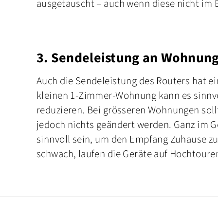
ausgetauscht – auch wenn diese nicht im E
3. Sendeleistung an Wohnun
Auch die Sendeleistung des Routers hat ei
kleinen 1-Zimmer-Wohnung kann es sinnvol
reduzieren. Bei grösseren Wohnungen soll
jedoch nichts geändert werden. Ganz im Ge
sinnvoll sein, um den Empfang Zuhause zu
schwach, laufen die Geräte auf Hochtour