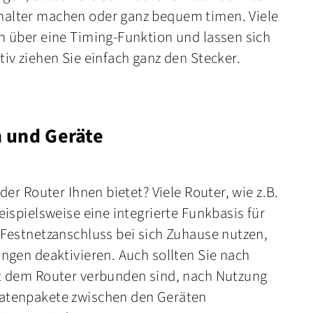
halter machen oder ganz bequem timen. Viele
n über eine Timing-Funktion und lassen sich
iv ziehen Sie einfach ganz den Stecker.
n und Geräte
der Router Ihnen bietet? Viele Router, wie z.B.
eispielsweise eine integrierte Funkbasis für
 Festnetzanschluss bei sich Zuhause nutzen,
ungen deaktivieren. Auch sollten Sie nach
it dem Router verbunden sind, nach Nutzung
Datenpakete zwischen den Geräten