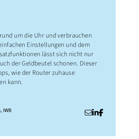
 rund um die Uhr und verbrauchen
 einfachen Einstellungen und dem
atzfunktionen lässt sich nicht nur
auch der Geldbeutel schonen. Dieser
ipps, wie der Router zuhause
den kann.
m
,
IWB