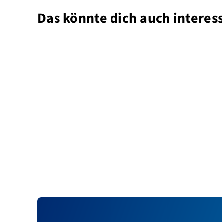
Das könnte dich auch interes
Wo ist der beste Standort fü
7. November 2024