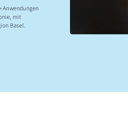
ce-Anwendungen
onie, mit
ion Basel.