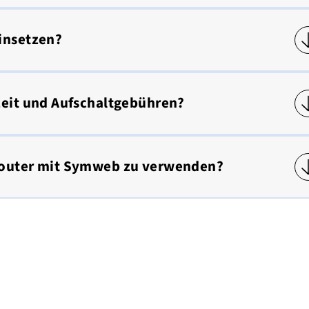
einsetzen?
zeit und Aufschaltgebühren?
 Router mit Symweb zu verwenden?