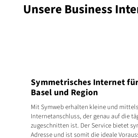
Unsere Business Int
Symmetrisches Internet fü
Basel und Region
Mit Symweb erhalten kleine und mittel
Internetanschluss, der genau auf die t
zugeschnitten ist. Der Service bietet s
Adresse und ist somit die ideale Vorau