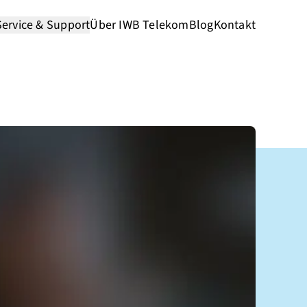
Service & Support
Über IWB Telekom
Blog
Kontakt