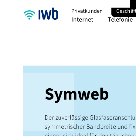
Privatkunden
Geschäf
Internet
Telefonie
Symweb
Der zuverlässige Glasfaseranschlu
symmetrischer Bandbreite und fix
eignet sich ideal für den täglichen