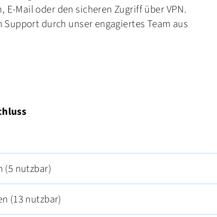
E-Mail oder den sicheren Zugriff über VPN.
m Support durch unser engagiertes Team aus
chluss
 (5 nutzbar)
en (13 nutzbar)