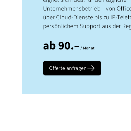
Unternehmensbetrieb – von Offi
über Cloud-Dienste bis zu IP-Telef
persönlichem Support aus der Reg
ab
90.–
/ Monat
Offerte anfragen