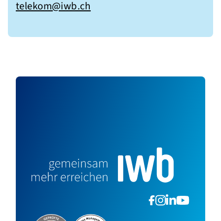
telekom@iwb.ch