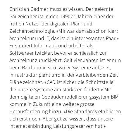
Christian Gadmer muss es wissen. Der gelernte
Bauzeichner ist in den 1990er-Jahren einer der
frühen Nutzer der digitalen Plan- und
Zeichentechnologie. «Mir war damals schon klar:
Architektur und IT, das ist ein interessantes Paar.»
Er studiert Informatik und arbeitet als
Softwareentwickler, bevor er schliesslich zur
Architektur zurückkehrt. Seit vier Jahren ist er nun
beim Baubüro in situ, wo er Systeme aufsetzt,
Infrastruktur plant und in der verbleibenden Zeit
Pläne zeichnet. «CAD ist sicher die Schnittstelle,
die unsere Systeme am stärksten fordert.» Mit
dem digitalen Gebäudemodellierungssystem BIM
komme in Zukunft eine weitere grosse
Herausforderung hinzu. «Die Standards etablieren
sich erst noch. Aber gut zu wissen, dass unsere
Internetanbindung Leistungsreserven hat.»