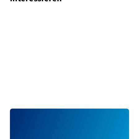
Wie IP-Telefonie eine
Fahrschule am Laufen hält
24. September 2020