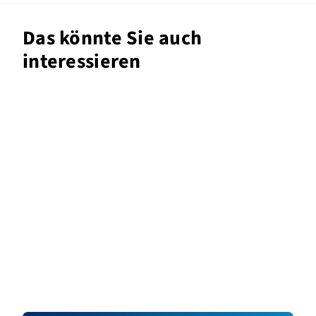
Das könnte Sie auch
interessieren
LAN Secure: Cybersecurity
nicht nur für
Pharmadienstleistungen
1. Februar 2024