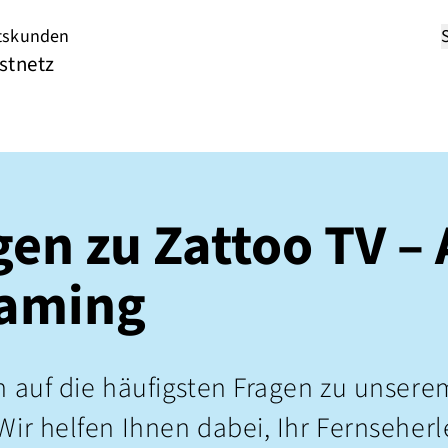
tskunden
stnetz
en zu Zattoo TV – 
eaming
n auf die häufigsten Fragen zu unser
Wir helfen Ihnen dabei, Ihr Fernseher