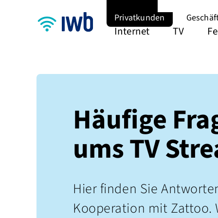
Privatkunden
Geschäf
Internet
TV
Fe
Häufige Frag
ums TV Str
Hier finden Sie Antworte
Kooperation mit Zattoo. 