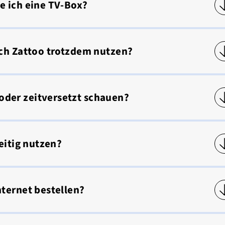
e ich eine TV-Box?
ich Zattoo trotzdem nutzen?
der zeitversetzt schauen?
eitig nutzen?
ternet bestellen?