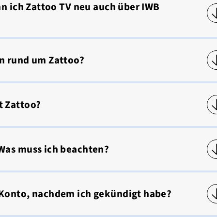
nn ich Zattoo TV neu auch über IWB
n rund um Zattoo?
t Zattoo?
Was muss ich beachten?
 Konto, nachdem ich gekündigt habe?