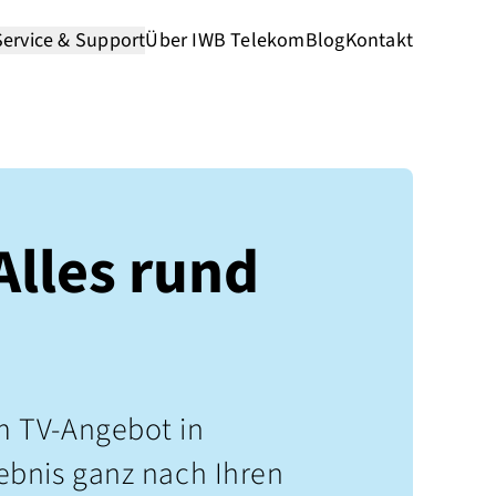
Service & Support
Über IWB Telekom
Blog
Kontakt
Alles rund
em TV-Angebot in
lebnis ganz nach Ihren