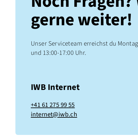
Noch Fragen? W
gerne weiter!
Unser Serviceteam erreichst du Montag 
und 13:00-17:00 Uhr.
IWB Internet
+41 61 275 99 55
internet@iwb.ch